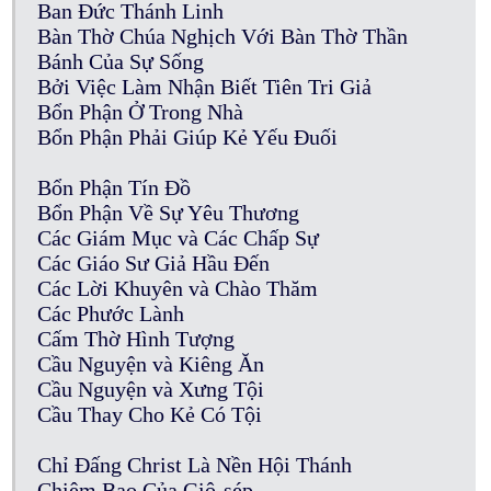
Ban Đức Thánh Linh
Bàn Thờ Chúa Nghịch Với Bàn Thờ Thần
Bánh Của Sự Sống
Bởi Việc Làm Nhận Biết Tiên Tri Giả
Bổn Phận Ở Trong Nhà
Bổn Phận Phải Giúp Kẻ Yếu Đuối
Bổn Phận Tín Đồ
Bổn Phận Về Sự Yêu Thương
Các Giám Mục và Các Chấp Sự
Các Giáo Sư Giả Hầu Đến
Các Lời Khuyên và Chào Thăm
Các Phước Lành
Cấm Thờ Hình Tượng
Cầu Nguyện và Kiêng Ăn
Cầu Nguyện và Xưng Tội
Cầu Thay Cho Kẻ Có Tội
Chỉ Đấng Christ Là Nền Hội Thánh
Chiêm Bao Của Giô-sép