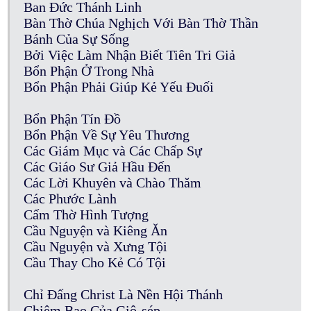
Ban Đức Thánh Linh
Bàn Thờ Chúa Nghịch Với Bàn Thờ Thần
Bánh Của Sự Sống
Bởi Việc Làm Nhận Biết Tiên Tri Giả
Bổn Phận Ở Trong Nhà
Bổn Phận Phải Giúp Kẻ Yếu Đuối
Bổn Phận Tín Đồ
Bổn Phận Về Sự Yêu Thương
Các Giám Mục và Các Chấp Sự
Các Giáo Sư Giả Hầu Đến
Các Lời Khuyên và Chào Thăm
Các Phước Lành
Cấm Thờ Hình Tượng
Cầu Nguyện và Kiêng Ăn
Cầu Nguyện và Xưng Tội
Cầu Thay Cho Kẻ Có Tội
Chỉ Đấng Christ Là Nền Hội Thánh
Chiêm Bao Của Giô-sép