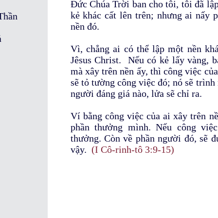
Đức Chúa Trời ban cho tôi, tôi đã lậ
kẻ khác cất lên trên; nhưng ai nấy 
Thần
nền đó.
ả
Vì, chẳng ai có thể lập một nền kh
Jêsus Christ. Nếu có kẻ lấy vàng, b
mà xây trên nền ấy, thì công việc củ
sẽ tỏ tường công việc đó; nó sẽ trình
người đáng giá nào, lửa sẽ chỉ ra.
Ví bằng công việc của ai xây trên nề
phần thưởng mình. Nếu công việc
thưởng. Còn về phần người đó, sẽ đ
vậy.
(I Cô-rinh-tô 3:9-15)