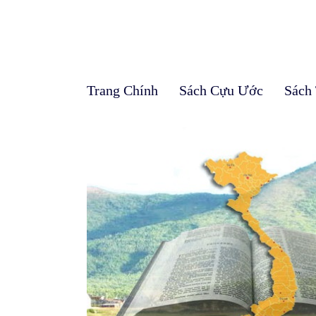
Trang Chính
Sách Cựu Ước
Sách