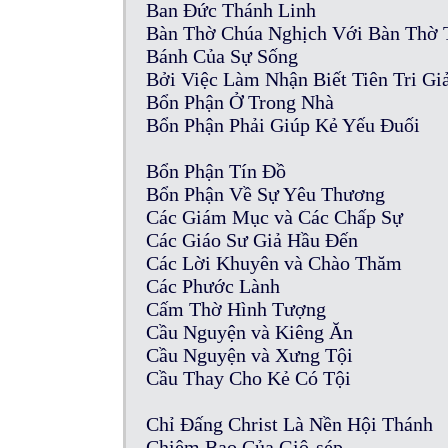
Ban Đức Thánh Linh
Bàn Thờ Chúa Nghịch Với Bàn Thờ 
Bánh Của Sự Sống
Bởi Việc Làm Nhận Biết Tiên Tri Gi
Bổn Phận Ở Trong Nhà
Bổn Phận Phải Giúp Kẻ Yếu Đuối
Bổn Phận Tín Đồ
Bổn Phận Về Sự Yêu Thương
Các Giám Mục và Các Chấp Sự
Các Giáo Sư Giả Hầu Đến
Các Lời Khuyên và Chào Thăm
Các Phước Lành
Cấm Thờ Hình Tượng
Cầu Nguyện và Kiêng Ăn
Cầu Nguyện và Xưng Tội
Cầu Thay Cho Kẻ Có Tội
Chỉ Đấng Christ Là Nền Hội Thánh
Chiêm Bao Của Giô-sép