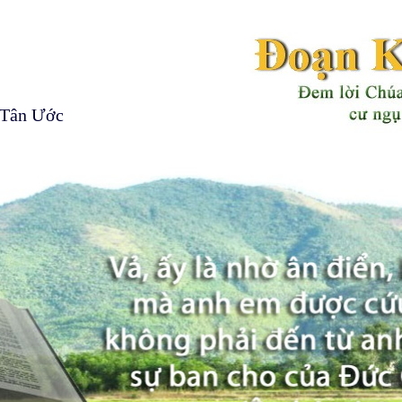
 Tân Ước