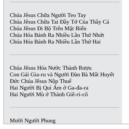
Chúa Jêsus Chữa Người Teo Tay
Chúa Jêsus Chữa Tai Đầy Tớ Của Thầy Cả
Chúa Jêsus Đi Bộ Trên Mặt Biển
Chúa Hóa Bánh Ra Nhiều Lần Thứ Nhứt
Chúa Hóa Bánh Ra Nhiều Lần Thứ Hai
Chúa Jêsus Hóa Nước Thành Rượu
Con Gái Gia-ru và Người Đàn Bà Mất Huyết
Đức Chúa Jêsus Nộp Thuế
Hai Người Bị Quỉ Ám ở Ga-đa-ra
Hai Người Mù ở Thành Giê-ri-cô
Mười Người Phung
Người Đờn Bà Ca-na-an