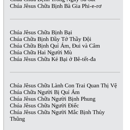
Chúa Jêsus Chữa Bịnh Bà Gia Phi-e-rơ
Chúa Jêsus Chữa Bịnh Bại
Chúa Chữa Bịnh Đầy Tớ Thầy Đội
Chúa Chữa Bịnh Quỉ Ám, Đui và Câm
Chúa Chữa Hai Người Mù
Chúa Jêsus Chữa Kẻ Bại ở Bê-tết-đa
Chúa Jêsus Chữa Lành Con Trai Quan Thị Vệ
Chúa Chữa Người Bị Quỉ Ám
Chúa Jêsus Chữa Người Bịnh Phung
Chúa Jêsus Chữa Người Điếc
Chúa Jêsus Chữa Người Mắc Bịnh Thủy
Thũng