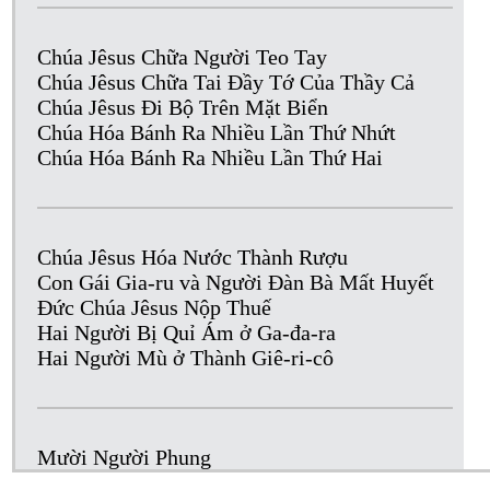
Chúa Jêsus Chữa Người Teo Tay
Chúa Jêsus Chữa Tai Đầy Tớ Của Thầy Cả
Chúa Jêsus Đi Bộ Trên Mặt Biển
Chúa Hóa Bánh Ra Nhiều Lần Thứ Nhứt
Chúa Hóa Bánh Ra Nhiều Lần Thứ Hai
Chúa Jêsus Hóa Nước Thành Rượu
Con Gái Gia-ru và Người Đàn Bà Mất Huyết
Đức Chúa Jêsus Nộp Thuế
Hai Người Bị Quỉ Ám ở Ga-đa-ra
Hai Người Mù ở Thành Giê-ri-cô
Mười Người Phung
Người Đờn Bà Ca-na-an