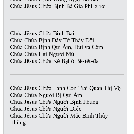
Chúa Jêsus Chữa Bịnh Bà Gia Phi-e-rơ
Chúa Jêsus Chữa Bịnh Bại
Chúa Chữa Bịnh Đầy Tớ Thầy Đội
Chúa Chữa Bịnh Quỉ Ám, Đui và Câm
Chúa Chữa Hai Người Mù
Chúa Jêsus Chữa Kẻ Bại ở Bê-tết-đa
Chúa Jêsus Chữa Lành Con Trai Quan Thị Vệ
Chúa Chữa Người Bị Quỉ Ám
Chúa Jêsus Chữa Người Bịnh Phung
Chúa Jêsus Chữa Người Điếc
Chúa Jêsus Chữa Người Mắc Bịnh Thủy
Thũng