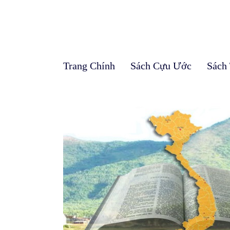
Trang Chính
Sách Cựu Ước
Sách