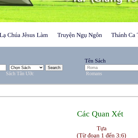
Lạ Chúa Jêsus Làm
Truyện Ngụ Ngôn
Thánh Ca 
Tên Sách
Sách Tân Ước
Romans
Các Quan Xét
Tựa
(Từ đoạn 1 đến 3:6)