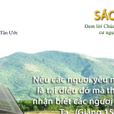
 Tân Ước