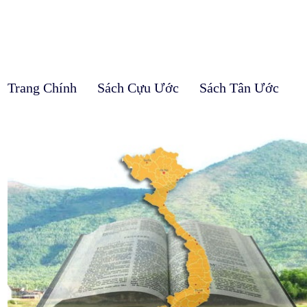
Trang Chính
Sách Cựu Ước
Sách Tân Ước