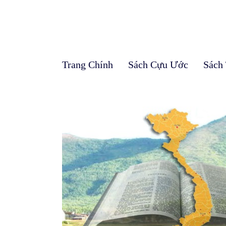
Trang Chính
Sách Cựu Ước
Sách