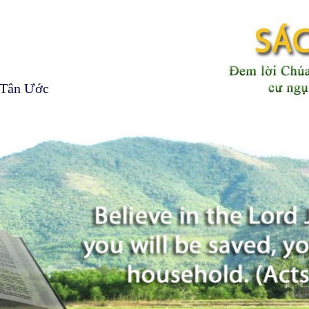
 Tân Ước