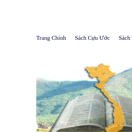
Trang Chính
Sách Cựu Ước
Sách