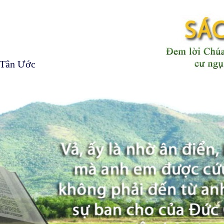
 Tân Ước